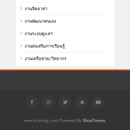
งานจิตอาสา
งานพัฒนาตนเอง
งานระบบดูแลฯ
งานส่งเสริมการเรียนรู้
งานเครือข่าย/วิทยากร
www.krunong.com Powered By
.
BlazeThemes