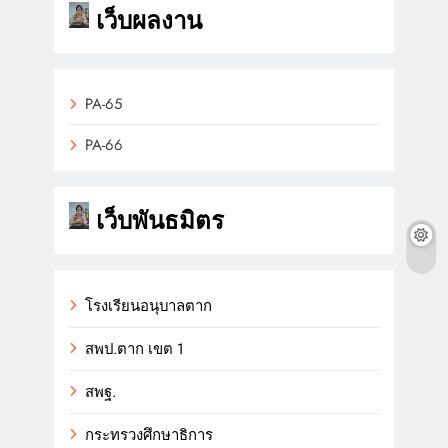
เว็บผลงาน
PA-65
PA-66
เว็บพันธมิตร
โรงเรียนอนุบาลตาก
สพป.ตาก เขต 1
สพฐ.
กระทรวงศึกษาธิการ