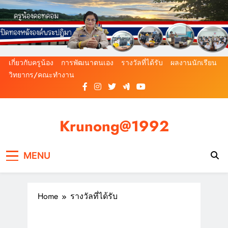
Skip
to
content
เกี่ยวกับครูน้อง
การพัฒนาตนเอง
รางวัลที่ได้รับ
ผลงานนักเรียน
วิทยากร/คณะทำงาน
Krunong@1992
Since@2000
MENU
Home
รางวัลที่ได้รับ