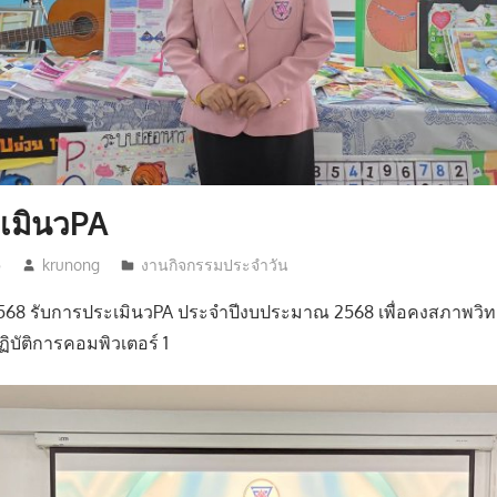
เมินวPA
5
krunong
งานกิจกรรมประจำวัน
น 2568 รับการประเมินวPA ประจำปีงบประมาณ 2568 เพื่อคงสภาพ
ิบัติการคอมพิวเตอร์ 1