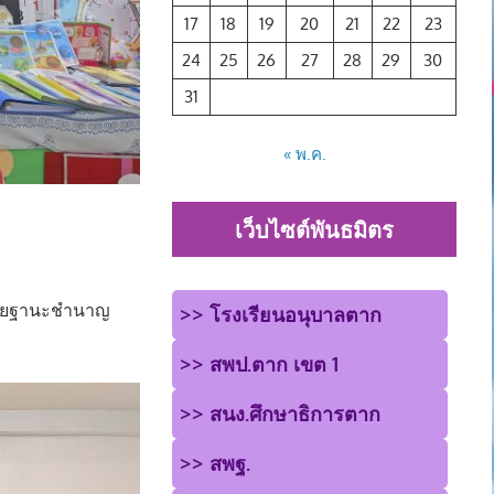
17
18
19
20
21
22
23
24
25
26
27
28
29
30
31
« พ.ค.
เว็บไซต์พันธมิตร
วิทยฐานะชำนาญ
>> โรงเรียนอนุบาลตาก
>> สพป.ตาก เขต 1
>> สนง.ศึกษาธิการตาก
>> สพฐ.