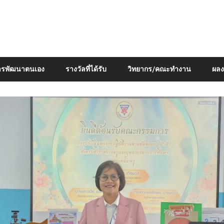
ารพัฒนาตนเอง
รางวัลที่ได้รับ
วิทยากร/คณะทำงาน
ผลง