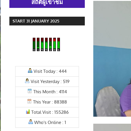
สถิติผู้เข้าชม
START 31 JANUARY 2025
Visit Today : 444
Visit Yesterday : 519
This Month : 4114
This Year : 88388
Total Visit : 155286
Who's Online : 1