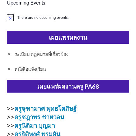
Upcoming Events
There are no upcoming events.
Notice
เผยแพร่ผลงาน
ระเบียบ กฎหมายที่เกี่ยวข้อง
หนังสือแจ้งเวียน
เผยแพร่ผลงานครู PA68
>>
ครูจุฑามาศ พุทธโศภิษฐ์
>>
ครูชฎาพร ชายวอน
>>
ครูนิติมา บุญมา
>>
ครูฐิติพงศ์ พรมผัน