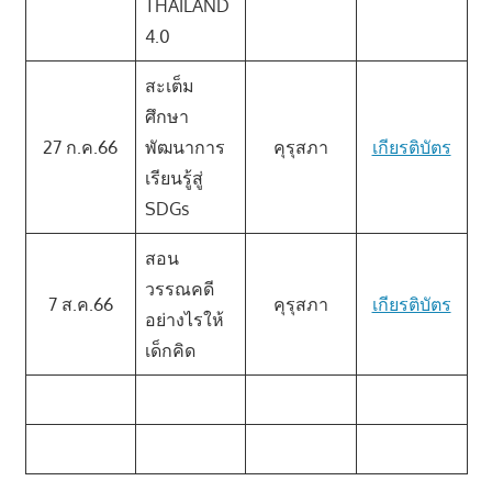
THAILAND
4.0
สะเต็ม
ศึกษา
27 ก.ค.66
พัฒนาการ
คุรุสภา
เกียรติบัตร
เรียนรู้สู่
SDGs
สอน
วรรณคดี
7 ส.ค.66
คุรุสภา
เกียรติบัตร
อย่างไรให้
เด็กคิด