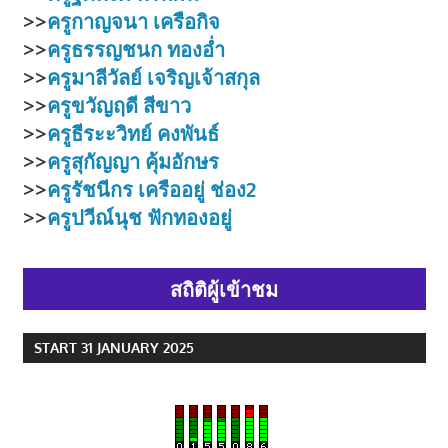
>>
ครูกาญจนา เครือกิจ
>>
ครูธรรญชนก ทองอ่ำ
>>
ครูมาลีวัลย์ เจริญเจ้าสกุล
>>
ครูขวัญฤดี สีขาว
>>
ครูธีระะวิทย์ คงพันธ์
>>
ครูสุกัญญา คุ้มอักษร
>>
ครูรัชนีกร เครืออยู่
ช่อง2
>>
ครูปวีณ์นุช ฟักทองอยู่
สถิติผู้เข้าชม
START 31 JANUARY 2025