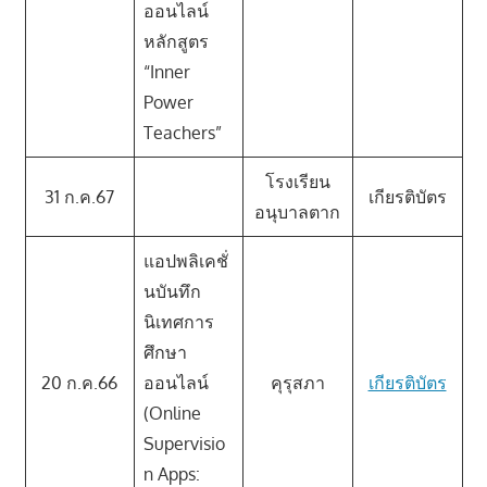
ออนไลน์
หลักสูตร
“Inner
Power
Teachers”
โรงเรียน
31 ก.ค.67
เกียรติบัตร
อนุบาลตาก
แอปพลิเคชั่
นบันทึก
นิเทศการ
ศึกษา
20 ก.ค.66
ออนไลน์
คุรุสภา
เกียรติบัตร
(Online
Supervisio
n Apps: