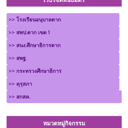
>> โรงเรียนอนุบาลตาก
>> สพป.ตาก เขต 1
>> สนง.ศึกษาธิการตาก
>> สพฐ.
>> กระทรวงศึกษาธิการ
>> คุรุสภา
>> สกสค.
หมวดหมู่กิจกรรม