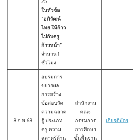
25
ในหัวข้อ
“อภิวัฒน์
ไทย ให้ก้าว
ไปกับครู
ก้าวหน้า”
จำนวน 1
ชั่วโมง
อบรมการ
ขยายผล
การสร้าง
ข้อสอบวัด
สำนักงาน
ความฉลาด
คณะ
8 ก.พ.68
รู้ ประเภท
กรรมการ
เกียรติบัตร
ครู ความ
การศึกษา
ฉลาดรู้ด้าน
ขั้นพื้นฐาน