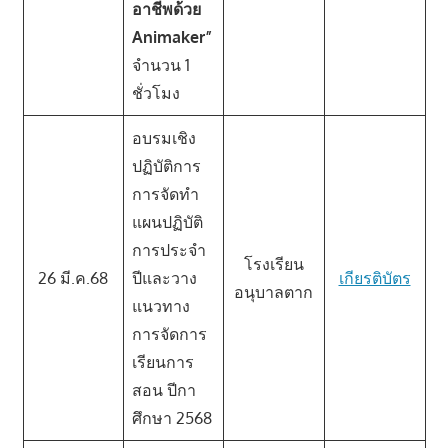
อาชีพด้วย
Animaker”
จำนวน 1
ชั่วโมง
อบรมเชิง
ปฏิบัติการ
การจัดทำ
แผนปฏิบัติ
การประจำ
โรงเรียน
26 มี.ค.68
ปีและวาง
เกียรติบัตร
อนุบาลตาก
แนวทาง
การจัดการ
เรียนการ
สอน ปีกา
ศึกษา 2568