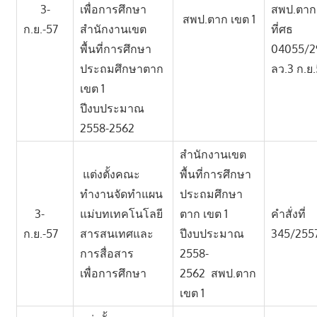
3-
เพื่อการศึกษา
สพป.ตาก
สพป.ตาก เขต 1
ก.ย.-57
สำนักงานเขต
ที่ศธ
พื้นที่การศึกษา
04055/2
ประถมศึกษาตาก
ลว.3 ก.ย
เขต 1
ปีงบประมาณ
2558-2562
สำนักงานเขต
แต่งตั้งคณะ
พื้นที่การศึกษา
ทำงานจัดทำแผน
ประถมศึกษา
3-
แม่บทเทคโนโลยี
ตาก เขต 1
คำสั่งที่
ก.ย.-57
สารสนเทศและ
ปีงบประมาณ
345/255
การสื่อสาร
2558-
เพื่อการศึกษา
2562 สพป.ตาก
เขต 1