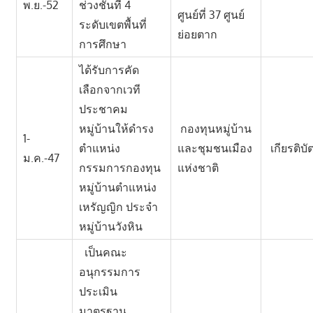
พ.ย.-52
ช่วงชั้นที่ 4
ศูนย์ที่ 37 ศูนย์
ระดับเขตพื้นที่
ย่อยตาก
การศึกษา
ได้รับการคัด
เลือกจากเวที
ประชาคม
หมู่บ้านให้ดำรง
กองทุนหมู่บ้าน
1-
ตำแหน่ง
และชุมชนเมือง
เกียรติบั
ม.ค.-47
กรรมการกองทุน
แห่งชาติ
หมู่บ้านตำแหน่ง
เหรัญญิก ประจำ
หมู่บ้านวังหิน
เป็นคณะ
อนุกรรมการ
ประเมิน
มาตรฐาน