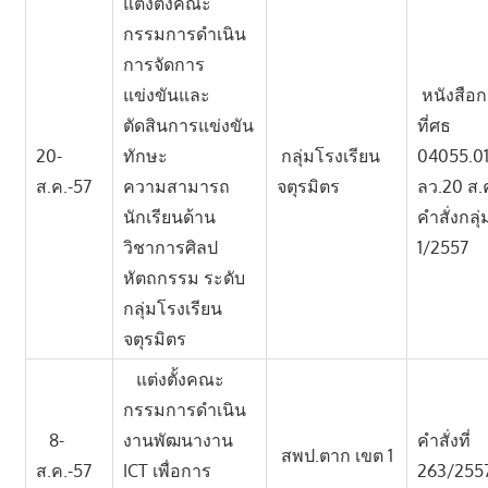
แต่งตั้งคณะ
กรรมการดำเนิน
การจัดการ
แข่งขันและ
หนังสือก
ตัดสินการแข่งขัน
ที่ศธ
20-
ทักษะ
กลุ่มโรงเรียน
04055.0
ส.ค.-57
ความสามารถ
จตุรมิตร
ลว.20 ส.
นักเรียนด้าน
คำสั่งกลุ่
วิชาการศิลป
1/2557
หัตถกรรม ระดับ
กลุ่มโรงเรียน
จตุรมิตร
แต่งตั้งคณะ
กรรมการดำเนิน
8-
งานพัฒนางาน
คำสั่งที่
สพป.ตาก เขต 1
ส.ค.-57
ICT เพื่อการ
263/255