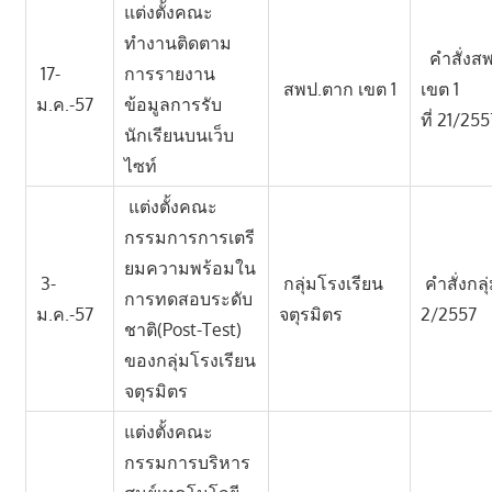
แต่งตั้งคณะ
ทำงานติดตาม
คำสั่งส
17-
การรายงาน
สพป.ตาก เขต 1
เขต 1
ม.ค.-57
ข้อมูลการรับ
ที่ 21/255
นักเรียนบนเว็บ
ไซท์
แต่งตั้งคณะ
กรรมการการเตรี
ยมความพร้อมใน
3-
กลุ่มโรงเรียน
คำสั่งกลุ่
การทดสอบระดับ
ม.ค.-57
จตุรมิตร
2/2557
ชาติ(Post-Test)
ของกลุ่มโรงเรียน
จตุรมิตร
แต่งตั้งคณะ
กรรมการบริหาร