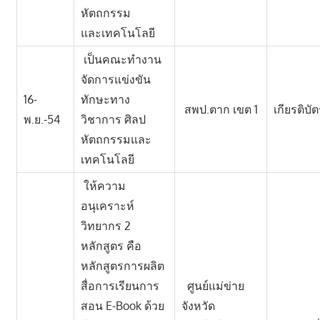
หัตถกรรม
และเทคโนโลยี
เป็นคณะทำงาน
จัดการแข่งขัน
16-
ทักษะทาง
สพป.ตาก เขต 1
เกียรติบั
พ.ย.-54
วิชาการ ศิลป
หัตถกรรมและ
เทคโนโลยี
ให้ความ
อนุเคราะห์
วิทยากร 2
หลักสูตร คือ
หลักสูตรการผลิต
สื่อการเรียนการ
ศูนย์แม่ข่าย
สอน E-Book ด้วย
จังหวัด